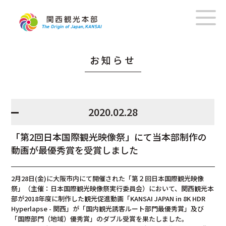
お知らせ
2020.02.28
「第2回日本国際観光映像祭」にて当本部制作の
動画が最優秀賞を受賞しました
2月28日(金)に大阪市内にて開催された「第２回日本国際観光映像
祭」（主催：日本国際観光映像祭実行委員会）において、関西観光本
部が2018年度に制作した観光促進動画「KANSAI JAPAN in 8K HDR
Hyperlapse - 関西」が「国内観光誘客ルート部門最優秀賞」及び
「国際部門（地域）優秀賞」のダブル受賞を果たしました。