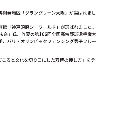
再開発地区「グラングリーン大阪」が選ばれまし
族館「神戸須磨シーワールド」が選ばれました。
未奈」氏、昨夏の第106回全国高校野球選手権大
手、パリ・オリンピックフェンシング男子フルー
どころと文化を切り口にした万博の接し方」をテ