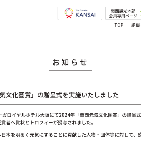
関西観光本部
会員専用ページ
TOP
組織
お知らせ
西元気文化圏賞」の贈呈式を実施いたしました
リーガロイヤルホテル大阪にて2024年「関西元気文化圏賞」の贈
受賞者へ賞状とトロフィーが授与されました。
ら日本を明るく元気にすることに貢献した人物・団体等に対して、