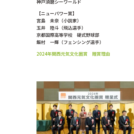
神戸須磨シーワールド
【ニューパワー賞】
宮島 未奈（小説家）
玉井 陸斗（飛込選手）
京都国際高等学校 硬式野球部
飯村 一輝（フェンシング選手）
2024年関西元気文化圏賞 贈賞理由