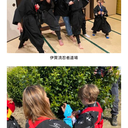
伊賀流忍者道場