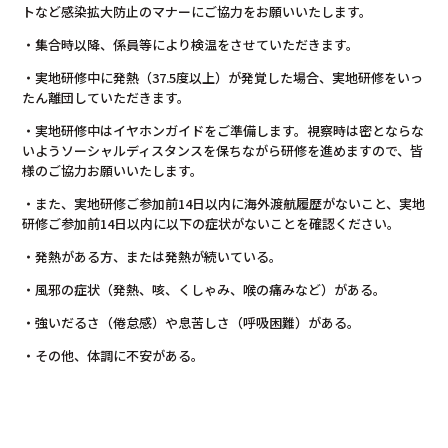
トなど感染拡大防止のマナーにご協力をお願いいたします。
・集合時以降、係員等により検温をさせていただきます。
・実地研修中に発熱（37.5度以上）が発覚した場合、実地研修をいっ
たん離団していただきます。
・実地研修中はイヤホンガイドをご準備します。視察時は密とならな
いようソーシャルディスタンスを保ちながら研修を進めますので、皆
様のご協力お願いいたします。
・また、実地研修ご参加前14日以内に海外渡航履歴がないこと、実地
研修ご参加前14日以内に以下の症状がないことを確認ください。
・発熱がある方、または発熱が続いている。
・風邪の症状（発熱、咳、くしゃみ、喉の痛みなど）がある。
・強いだるさ（倦怠感）や息苦しさ（呼吸困難）がある。
・その他、体調に不安がある。