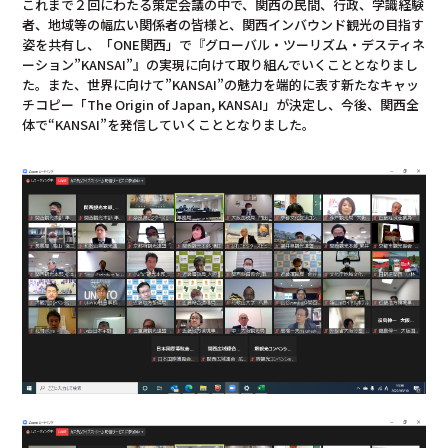
これまで２回にわたる策定会議の中で、関西の民間、行政、学識経験
者、地域等の幅広い関係者の皆様と、関西インバウンド観光の目指す
姿を共有し、「ONE関西」で『グローバル・ツーリズム・デスティネ
ーション”KANSAI”』の実現に向けて取り組んでいくこととなりまし
た。また、世界に向けて”KANSAI”の魅力を端的に表す新たなキャッ
チコピー「The Origin of Japan, KANSAI」が決定し、今後、関西全
体で“KANSAI”を発信していくこととなりました。