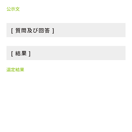
公示文
[ 質問及び回答 ]
[ 結果 ]
選定結果